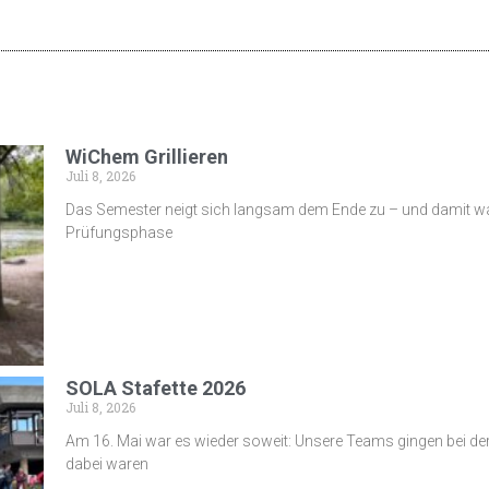
WiChem Grillieren
Juli 8, 2026
Das Semester neigt sich langsam dem Ende zu – und damit war
Prüfungsphase
SOLA Stafette 2026
Juli 8, 2026
Am 16. Mai war es wieder soweit: Unsere Teams gingen bei der t
dabei waren