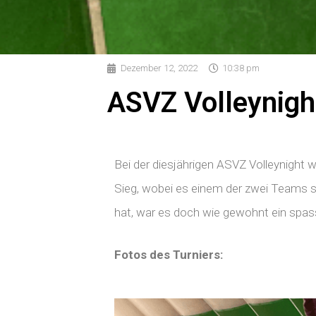
Dezember 12, 2022
10:38 pm
ASVZ Volleynigh
Bei der diesjährigen ASVZ Volleynigh
Sieg, wobei es einem der zwei Teams s
hat, war es doch wie gewohnt ein spas
Fotos des Turniers: