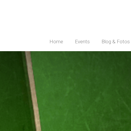
Home
Events
Blog & Fotos