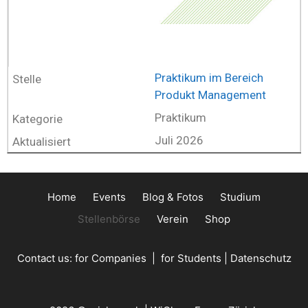
Praktikum im Bereich
Produkt Management
Praktikum
Juli 2026
Home
Events
Blog & Fotos
Studium
Stellenbörse
Verein
Shop
Contact us:
for Companies
|
for Students
|
Datenschutz