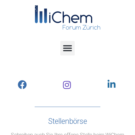
Stellenbörse
Schreiben auch Sie Ihre offene Stelle beim WiChem