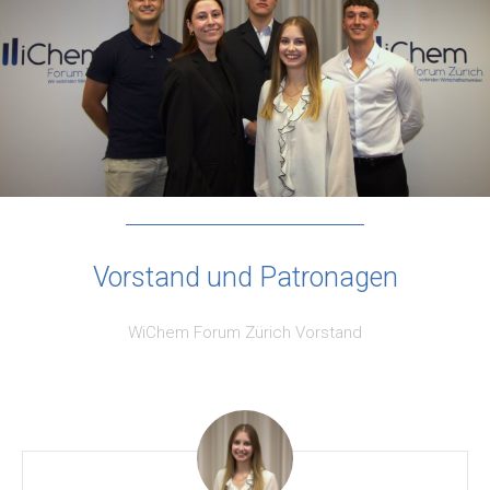
Vorstand und Patronagen
WiChem Forum Zürich Vorstand