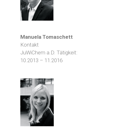
Manuela Tomaschett
Kontakt
JuWiChem a.D. Tätigkeit:
10.2013 – 11.2016