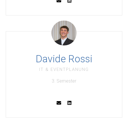
Davide Rossi
IT & EVENTPLANUNG
3. Semester