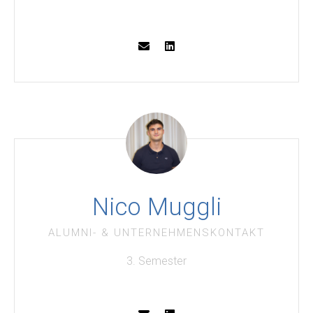
Nico Muggli
ALUMNI- & UNTERNEHMENSKONTAKT
3. Semester