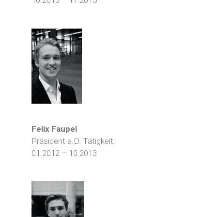
10.2013 – 11.2015
Felix Faupel
Präsident a.D. Tätigkeit:
01.2012 – 10.2013