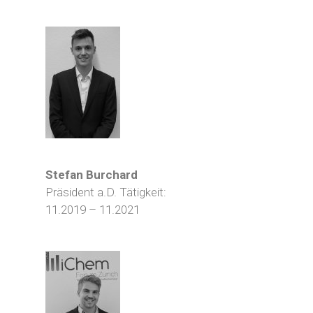
Stefan Burchard
Präsident a.D. Tätigkeit:
11.2019 – 11.2021