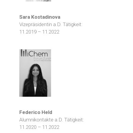
Sara Kostadinova
Vizepräsidentin a.D. Tätigkeit:
11.2019 – 11.2022
Federico Held
Alumnikontakte a.D. Tätigkeit:
11.2020 – 11.2022