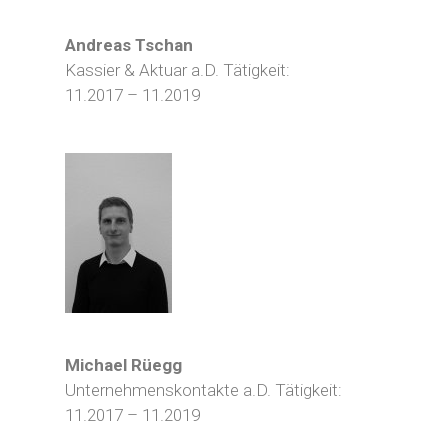
Andreas Tschan
Kassier & Aktuar a.D. Tätigkeit:
11.2017 – 11.2019
Michael Rüegg
Unternehmenskontakte a.D. Tätigkeit:
11.2017 – 11.2019