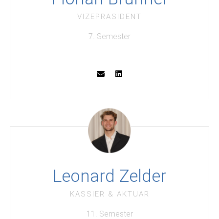
VIZEPRÄSIDENT
7. Semester
Leonard Zelder
KASSIER & AKTUAR
11. Semester