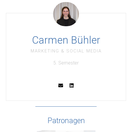
Carmen Bühler
MARKETING & SOCIAL MEDIA
5. Semester
Patronagen