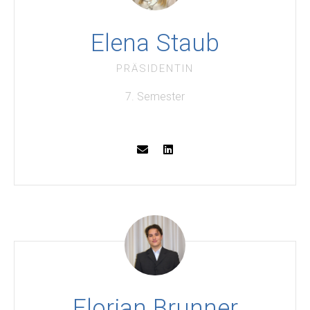
Elena Staub
PRÄSIDENTIN
7. Semester
Florian Brunner