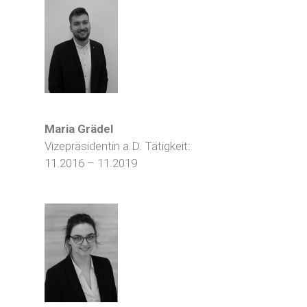
Maria Grädel
Vizepräsidentin a.D. Tätigkeit:
11.2016 – 11.2019