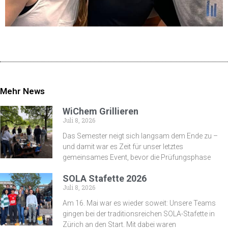
Mehr News
WiChem Grillieren
Juli 8, 2026
Das Semester neigt sich langsam dem Ende zu –
und damit war es Zeit für unser letztes
gemeinsames Event, bevor die Prüfungsphase
SOLA Stafette 2026
Juli 8, 2026
Am 16. Mai war es wieder soweit: Unsere Teams
gingen bei der traditionsreichen SOLA-Stafette in
Zürich an den Start. Mit dabei waren