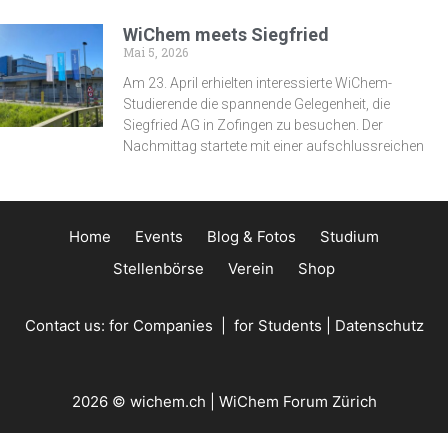
WiChem meets Siegfried
Mai 5, 2026
Am 23. April erhielten interessierte WiChem-
Studierende die spannende Gelegenheit, die
Siegfried AG in Zofingen zu besuchen. Der
Nachmittag startete mit einer aufschlussreichen
Home
Events
Blog & Fotos
Studium
Stellenbörse
Verein
Shop
Contact us:
for Companies
|
for Students
|
Datenschutz
2026 © wichem.ch | WiChem Forum Zürich