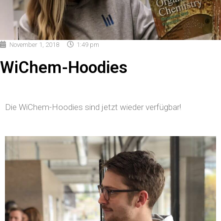
November 1, 2018
1:49 pm
WiChem-Hoodies
Die WiChem-Hoodies sind jetzt wieder verfügbar!