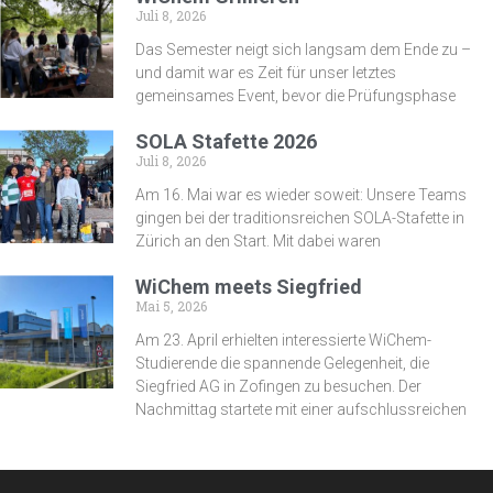
Juli 8, 2026
Das Semester neigt sich langsam dem Ende zu –
und damit war es Zeit für unser letztes
gemeinsames Event, bevor die Prüfungsphase
SOLA Stafette 2026
Juli 8, 2026
Am 16. Mai war es wieder soweit: Unsere Teams
gingen bei der traditionsreichen SOLA-Stafette in
Zürich an den Start. Mit dabei waren
WiChem meets Siegfried
Mai 5, 2026
Am 23. April erhielten interessierte WiChem-
Studierende die spannende Gelegenheit, die
Siegfried AG in Zofingen zu besuchen. Der
Nachmittag startete mit einer aufschlussreichen