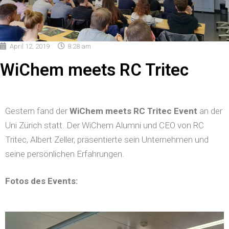
April 12, 2019
8:28 am
WiChem meets RC Tritec
Gestern fand der
WiChem meets RC Tritec Event
an der
Uni Zürich statt. Der WiChem Alumni und CEO von RC
Tritec, Albert Zeller, präsentierte sein Unternehmen und
seine persönlichen Erfahrungen.
Fotos des Events: