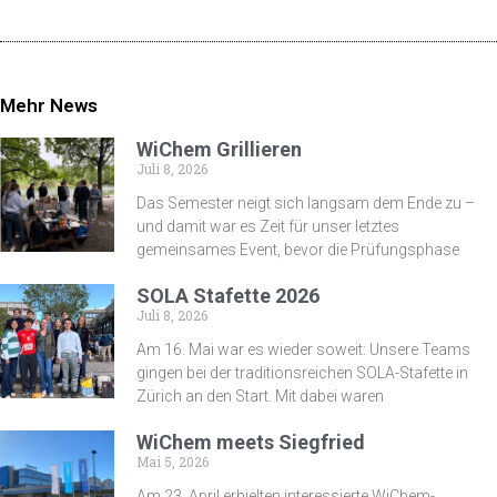
Mehr News
WiChem Grillieren
Juli 8, 2026
Das Semester neigt sich langsam dem Ende zu –
und damit war es Zeit für unser letztes
gemeinsames Event, bevor die Prüfungsphase
SOLA Stafette 2026
Juli 8, 2026
Am 16. Mai war es wieder soweit: Unsere Teams
gingen bei der traditionsreichen SOLA-Stafette in
Zürich an den Start. Mit dabei waren
WiChem meets Siegfried
Mai 5, 2026
Am 23. April erhielten interessierte WiChem-