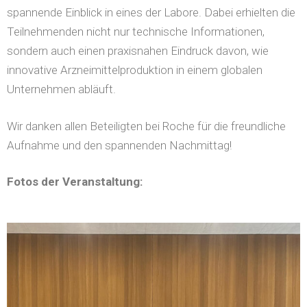
spannende Einblick in eines der Labore. Dabei erhielten die
Teilnehmenden nicht nur technische Informationen,
sondern auch einen praxisnahen Eindruck davon, wie
innovative Arzneimittelproduktion in einem globalen
Unternehmen abläuft.
Wir danken allen Beteiligten bei Roche für die freundliche
Aufnahme und den spannenden Nachmittag!
Fotos der Veranstaltung: