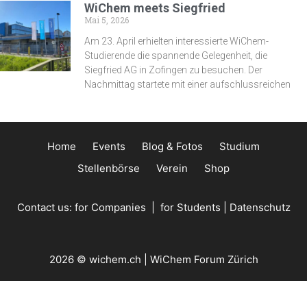
WiChem meets Siegfried
Mai 5, 2026
Am 23. April erhielten interessierte WiChem-
Studierende die spannende Gelegenheit, die
Siegfried AG in Zofingen zu besuchen. Der
Nachmittag startete mit einer aufschlussreichen
Home
Events
Blog & Fotos
Studium
Stellenbörse
Verein
Shop
Contact us:
for Companies
|
for Students
|
Datenschutz
2026 © wichem.ch | WiChem Forum Zürich