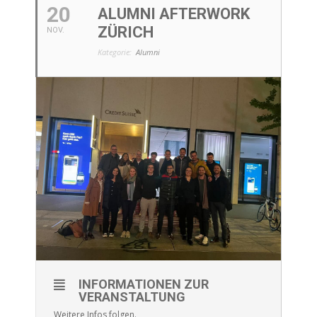
20
ALUMNI AFTERWORK
ZÜRICH
NOV.
Kategorie:
Alumni
INFORMATIONEN ZUR
VERANSTALTUNG
Weitere Infos folgen.