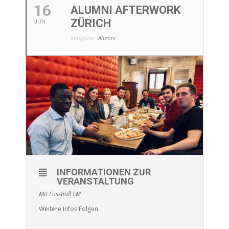
16
ALUMNI AFTERWORK
ZÜRICH
JUN.
Kategorie:
Alumni
INFORMATIONEN ZUR
VERANSTALTUNG
Mit Fussball EM
Weitere Infos Folgen