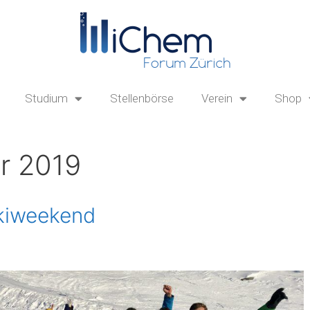
Studium
Stellenbörse
Verein
Shop
r 2019
Skiweekend