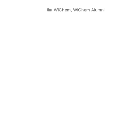
WiChem
,
WiChem Alumni