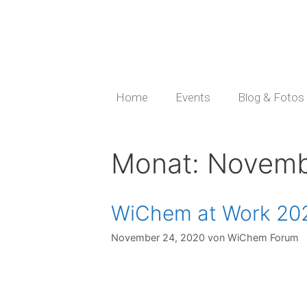
Home
Events
Blog & Fotos
Monat:
Novemb
WiChem at Work 20
November 24, 2020
von
WiChem Forum