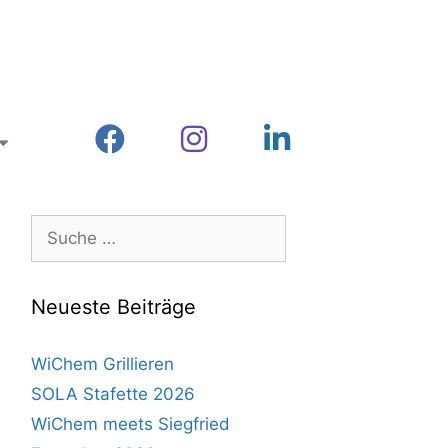
Neueste Beiträge
WiChem Grillieren
SOLA Stafette 2026
WiChem meets Siegfried