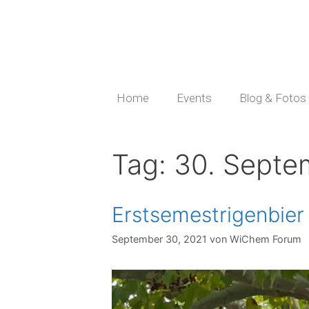
Home
Events
Blog & Fotos
Tag:
30. Septe
Erstsemestrigenbier
September 30, 2021
von
WiChem Forum